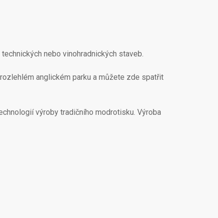
l technických nebo vinohradnických staveb.
 rozlehlém anglickém parku a můžete zde spatřit
echnologií výroby tradičního modrotisku. Výroba