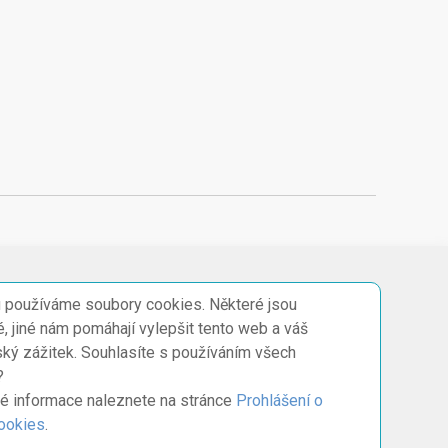
 používáme soubory cookies. Některé jsou
, jiné nám pomáhají vylepšit tento web a váš
ský zážitek. Souhlasíte s používáním všech
?
é informace naleznete na stránce
Prohlášení o
cookies
.