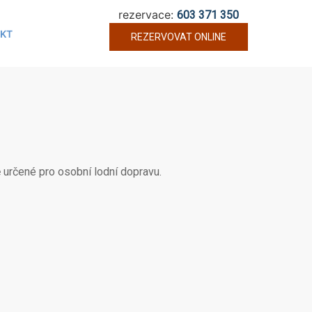
rezervace:
603 371 350
KT
REZERVOVAT ONLINE
ě určené pro osobní lodní dopravu.