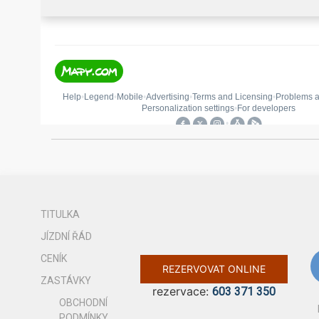
TITULKA
JÍZDNÍ ŘÁD
CENÍK
REZERVOVAT ONLINE
ZASTÁVKY
rezervace:
603 371 350
OBCHODNÍ
PODMÍNKY