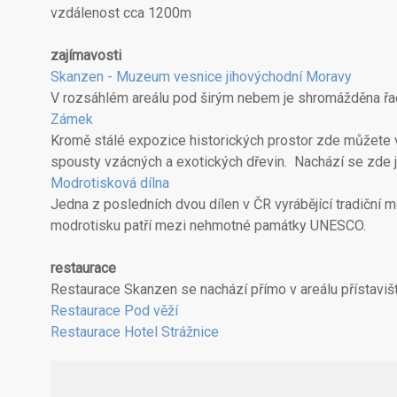
vzdálenost cca 1200m
zajímavosti
Skanzen - Muzeum vesnice jihovýchodní Moravy
V rozsáhlém areálu pod širým nebem je shromážděna řada
Zámek
Kromě stálé expozice historických prostor zde můžete v
spousty vzácných a exotických dřevin. Nachází se zde je
Modrotisková dílna
Jedna z posledních dvou dílen v ČR vyrábějící tradiční 
modrotisku patří mezi nehmotné památky UNESCO.
restaurace
Restaurace Skanzen se nachází přímo v areálu přístavišt
Restaurace Pod věží
Restaurace Hotel Strážnice