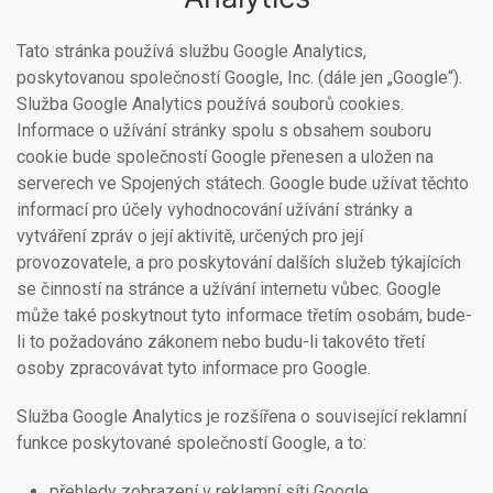
Tato stránka používá službu Google Analytics,
poskytovanou společností Google, Inc. (dále jen „Google“).
Služba Google Analytics používá souborů cookies.
Informace o užívání stránky spolu s obsahem souboru
cookie bude společností Google přenesen a uložen na
serverech ve Spojených státech. Google bude užívat těchto
informací pro účely vyhodnocování užívání stránky a
vytváření zpráv o její aktivitě, určených pro její
provozovatele, a pro poskytování dalších služeb týkajících
se činností na stránce a užívání internetu vůbec. Google
může také poskytnout tyto informace třetím osobám, bude-
li to požadováno zákonem nebo budu-li takovéto třetí
osoby zpracovávat tyto informace pro Google.
Služba Google Analytics je rozšířena o související reklamní
funkce poskytované společností Google, a to:
přehledy zobrazení v reklamní síti Google,