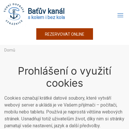
Baťův kanál
s kolem i bez kola
REZERVOVAT ONLINE
Domů
Prohlášení o využití
cookies
Cookies označují krátké datové soubory, které vytváří
webový server a ukládá je ve Vašem přijímači – počítači,
mobilu nebo tabletu. Používá je naprostá většina webových
stránek. Usnadňují totiž uživatelům život, díky nim si stránky
pamatují vaše nastavení, jazyk a další předvolby.