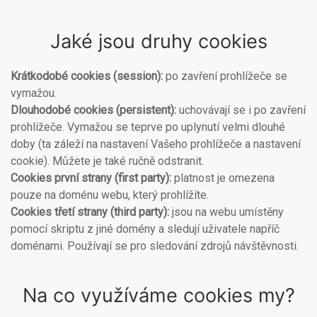
Jaké jsou druhy cookies
Krátkodobé cookies (session):
po zavření prohlížeče se
vymažou.
Dlouhodobé cookies (persistent):
uchovávají se i po zavření
prohlížeče. Vymažou se teprve po uplynutí velmi dlouhé
doby (ta záleží na nastavení Vašeho prohlížeče a nastavení
cookie). Můžete je také ručně odstranit.
Cookies první strany (first party):
platnost je omezena
pouze na doménu webu, který prohlížíte.
Cookies třetí strany (third party):
jsou na webu umístěny
pomocí skriptu z jiné domény a sledují uživatele napříč
doménami. Používají se pro sledování zdrojů návštěvnosti.
Na co využíváme cookies my?