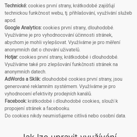
Technické:
cookies první strany, krátkodobé zajišťují
technickou funkčnost webu, tj. přihlašování, využívání služeb
apod.
Google Analytics:
cookies první strany, dlouhodobé.
Využíváme je pro vyhodnocování účinnosti stránek,
abychom je mohli vylepšovat. Využíváme je pro měření
anonymních dat o chování uživatelů.
Hotjar:
cookies první strany, krátkodobé i dlouhodobé.
Využíváme také pro zlepšování funkčnosti stránek na
anonymních datech.
AdWords a Sklik:
dlouhodobé cookies první strany, jsou
generované reklamním systémem. Využíváme je pro
vyhodnocení efektivity prodejních kanálů.
Facebook:
krátkodobé i dlouhodobé cookies, slouží k
propojení stránek a facebooku.
Do cookies nikdy neumisťujeme citlivá nebo osobní data.