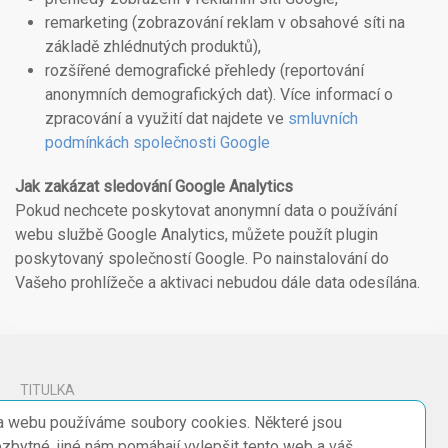
remarketing (zobrazování reklam v obsahové síti na
základě zhlédnutých produktů),
rozšířené demografické přehledy (reportování
anonymních demografických dat). Více informací o
zpracování a využití dat najdete ve
smluvních
podmínkách společnosti Google
Jak zakázat sledování Google Analytics
Pokud nechcete poskytovat anonymní data o používání
webu službě Google Analytics, můžete použít plugin
poskytovaný společností Google. Po nainstalování do
Vašeho prohlížeče a aktivaci nebudou dále data odesílána.
TITULKA
 webu používáme soubory cookies. Některé jsou
JÍZDNÍ ŘÁD
zbytné, jiné nám pomáhají vylepšit tento web a váš